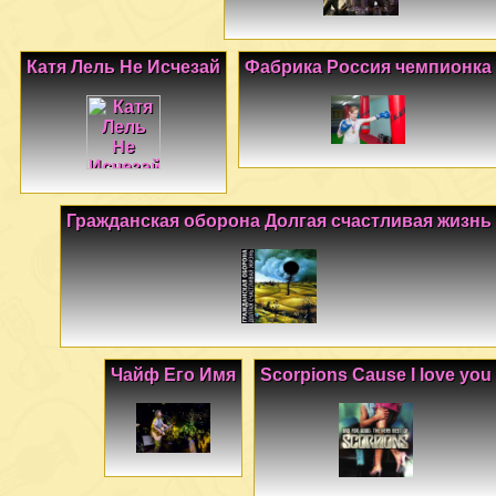
Катя Лель Не Исчезай
Фабрика Россия чемпионка
Гражданская оборона Долгая счастливая жизнь
Чайф Его Имя
Scorpions Cause I love you