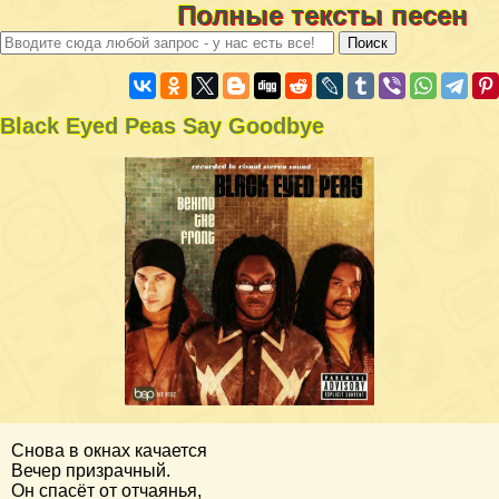
Полные тексты песен
Black Eyed Peas Say Goodbye
Снова в окнах качается
Вечер призрачный.
Он спасёт от отчаянья,