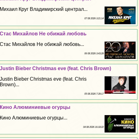
Михаил Круг Владимирский централ...
07 08 2026 3:21:14
Стас Михайлов Не обижай любовь
Стас Михайлов Не обижай любовь...
06 08 2026 3:43:28
Justin Bieber Christmas eve (feat. Chris Brown)
Justin Bieber Christmas eve (feat. Chris
Brown)...
05 08 2026 7:39:17
Кино Алюминиевые огурцы
Кино Алюминиевые огурцы...
04 08 2026 16:18:22