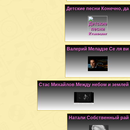
Детские песни Конечно, да
Валерий Меладзе Се ля ви
Стас Михайлов Между небом и землей
Натали Собственный рай