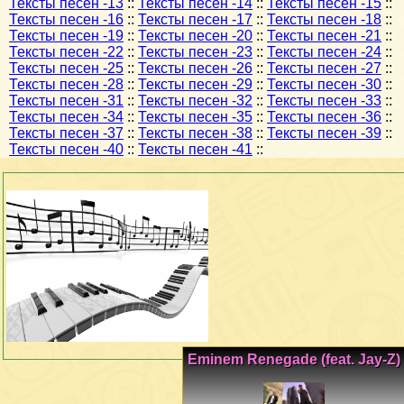
Тексты песен -13
::
Тексты песен -14
::
Тексты песен -15
::
Тексты песен -16
::
Тексты песен -17
::
Тексты песен -18
::
Тексты песен -19
::
Тексты песен -20
::
Тексты песен -21
::
Тексты песен -22
::
Тексты песен -23
::
Тексты песен -24
::
Тексты песен -25
::
Тексты песен -26
::
Тексты песен -27
::
Тексты песен -28
::
Тексты песен -29
::
Тексты песен -30
::
Тексты песен -31
::
Тексты песен -32
::
Тексты песен -33
::
Тексты песен -34
::
Тексты песен -35
::
Тексты песен -36
::
Тексты песен -37
::
Тексты песен -38
::
Тексты песен -39
::
Тексты песен -40
::
Тексты песен -41
::
Eminem Renegade (feat. Jay-Z)