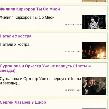
Филипп Киркоров Ты Со Мной
Филипп Киркоров Ты Со Мной...
04 07 2026 14:44:20
Натали У костра
Натали У костра...
03 07 2026 12:35:42
Сурганова и Оркестр Уже не вернусь (Цветы и
звезды)
Сурганова и Оркестр Уже не вернусь (Цветы
и звезды)...
02 07 2026 21:42:25
Сергeй Лазарев 7 Цифр