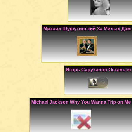
Михаил Шуфутинский За Милых Дам
Игорь Саруханов Останься
Michael Jackson Why You Wanna Trip on Me