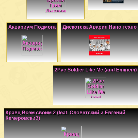
Аквариум Подмога
Дискотека Авария Нано техно
2Pac Soldier Like Me (and Eminem)
Кравц Всем своим 2 (feat. Словетский и Евгений
Кемеровский)