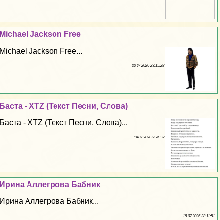
Michael Jackson Free
Michael Jackson Free...
20 07 2026 23:15:28
Баста - XTZ (Текст Песни, Слова)
Баста - XTZ (Текст Песни, Слова)...
19 07 2026 9:34:58
Ирина Аллегрова Бабник
Ирина Аллегрова Бабник...
18 07 2026 23:11:51