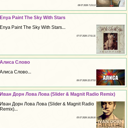
08 07 2026 7:23:13
Enya Paint The Sky With Stars
Enya Paint The Sky With Stars...
07 07 2026 17:51:31
Алиса Слово
Алиса Слово...
06 07 2026 22:37:53
Иван Дорн Лова Лова (Slider & Magnit Radio Remix)
Иван Дорн Лова Лова (Slider & Magnit Radio
Remix)...
05 07 2026 16:28:16