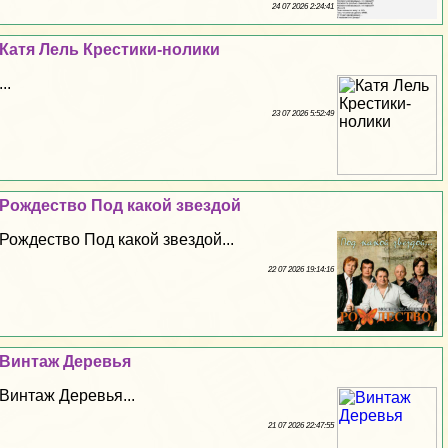
24 07 2026 2:24:41
Катя Лель Крестики-нолики
...
23 07 2026 5:52:49
Рождество Под какой звездой
Рождество Под какой звездой...
22 07 2026 19:14:16
Винтаж Деревья
Винтаж Деревья...
21 07 2026 22:47:55