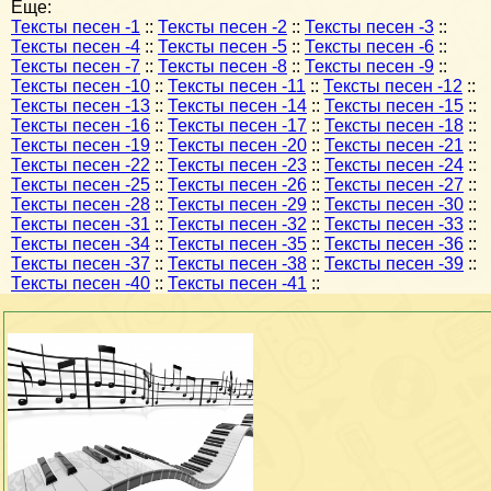
Еще:
Тексты песен -1
::
Тексты песен -2
::
Тексты песен -3
::
Тексты песен -4
::
Тексты песен -5
::
Тексты песен -6
::
Тексты песен -7
::
Тексты песен -8
::
Тексты песен -9
::
Тексты песен -10
::
Тексты песен -11
::
Тексты песен -12
::
Тексты песен -13
::
Тексты песен -14
::
Тексты песен -15
::
Тексты песен -16
::
Тексты песен -17
::
Тексты песен -18
::
Тексты песен -19
::
Тексты песен -20
::
Тексты песен -21
::
Тексты песен -22
::
Тексты песен -23
::
Тексты песен -24
::
Тексты песен -25
::
Тексты песен -26
::
Тексты песен -27
::
Тексты песен -28
::
Тексты песен -29
::
Тексты песен -30
::
Тексты песен -31
::
Тексты песен -32
::
Тексты песен -33
::
Тексты песен -34
::
Тексты песен -35
::
Тексты песен -36
::
Тексты песен -37
::
Тексты песен -38
::
Тексты песен -39
::
Тексты песен -40
::
Тексты песен -41
::