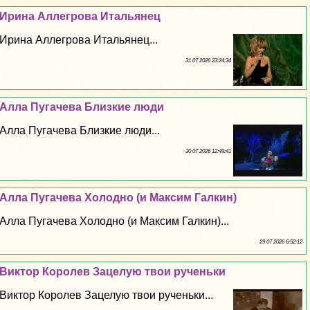
Ирина Аллегрова Итальянец
Ирина Аллегрова Итальянец...
31 07 2026 23:24:34
Алла Пугачева Близкие люди
Алла Пугачева Близкие люди...
30 07 2026 12:49:41
Алла Пугачева Холодно (и Максим Галкин)
Алла Пугачева Холодно (и Максим Галкин)...
29 07 2026 6:52:12
Виктор Королев Зацелую твои рученьки
Виктор Королев Зацелую твои рученьки...