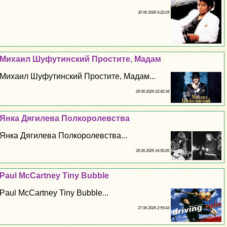
30 06 2026 6:22:24
Михаил Шуфутинский Простите, Мадам
Михаил Шуфутинский Простите, Мадам...
29 06 2026 22:42:34
Янка Дягилева Полкоролевства
Янка Дягилева Полкоролевства...
28 06 2026 16:50:26
Paul McCartney Tiny Bubble
Paul McCartney Tiny Bubble...
27 06 2026 2:55:43