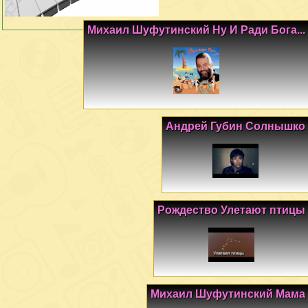
Михаил Шуфутинский Ну И Ради Бога...
Андрей Губин Солнышко
Рождество Улетают птицы
Михаил Шуфутинский Мама