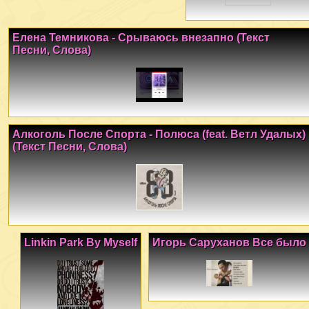
Елена Темникова - Срываюсь внезапно (Текст
Песни, Слова)
Алкоголь После Спорта - Полюса (feat. Ветл Удалых)
(Текст Песни, Слова)
Linkin Park By Myself
Игорь Саруханов Все было