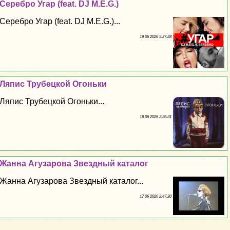
Серебро Угар (feat. DJ M.E.G.)
Серебро Угар (feat. DJ M.E.G.)...
19 06 2026 5:27:28
Ляпис Трубецкой Огоньки
Ляпис Трубецкой Огоньки...
18 06 2026 3:36:31
Жанна Агузарова Звездный каталог
Жанна Агузарова Звездный каталог...
17 06 2026 2:47:20