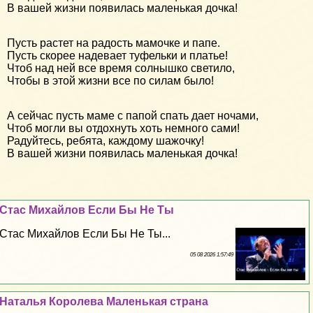
В вашей жизни появилась маленькая дочка!
Пусть растет на радость мамочке и папе.
Пусть скорее надевает туфельки и платье!
Чтоб над ней все время солнышко светило,
Чтобы в этой жизни все по силам было!
А сейчас пусть маме с папой спать дает ночами,
Чтоб могли вы отдохнуть хоть немного сами!
Радуйтесь, ребята, каждому шажочку!
В вашей жизни появилась маленькая дочка!
Стас Михайлов Если Бы Не Ты
Стас Михайлов Если Бы Не Ты...
05 08 2026 1:57:49
Наталья Королева Маленькая страна