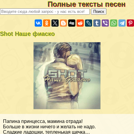
Полные тексты песен
Shot Наше фиаско
Папина принцесса, мамина отрада!
Больше в жизни ничего и желать не надо.
Сладкие ладошки, тепленькая щечка…