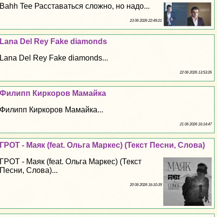
Bahh Tee Расставаться сложно, но надо...
23 06 2026 22:49:21
Lana Del Rey Fake diamonds
Lana Del Rey Fake diamonds...
22 06 2026 13:53:26
Филипп Киркоров Мамайка
Филипп Киркоров Мамайка...
21 06 2026 16:14:47
ГРОТ - Маяк (feat. Ольга Маркес) (Текст Песни, Слова)
ГРОТ - Маяк (feat. Ольга Маркес) (Текст
Песни, Слова)...
20 06 2026 16:10:39