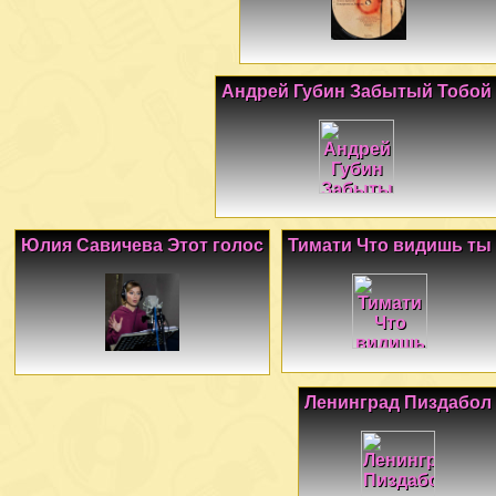
Андрей Губин Забытый Тобой
Юлия Савичева Этот голос
Тимати Что видишь ты
Ленинград Пиздабол