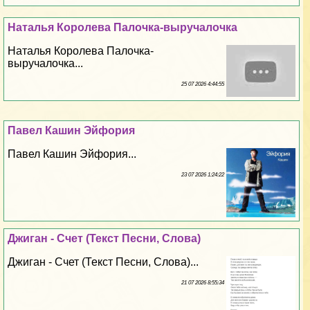
Наталья Королева Палочка-выручалочка
Наталья Королева Палочка-
выручалочка...
25 07 2026 4:44:55
Павел Кашин Эйфория
Павел Кашин Эйфория...
23 07 2026 1:24:22
Джиган - Счет (Текст Песни, Слова)
Джиган - Счет (Текст Песни, Слова)...
21 07 2026 8:55:34