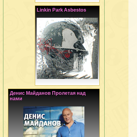
Linkin Park Asbestos
Денис Майданов Пролетая над
нами