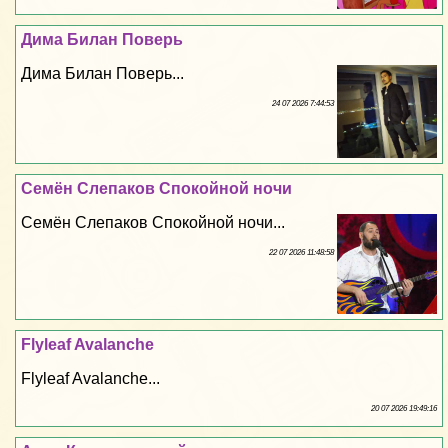
Дима Билан Поверь
Дима Билан Поверь...
24 07 2026 7:44:53
Семён Слепаков Спокойной ночи
Семён Слепаков Спокойной ночи...
22 07 2026 11:48:58
Flyleaf Avalanche
Flyleaf Avalanche...
20 07 2026 19:49:16