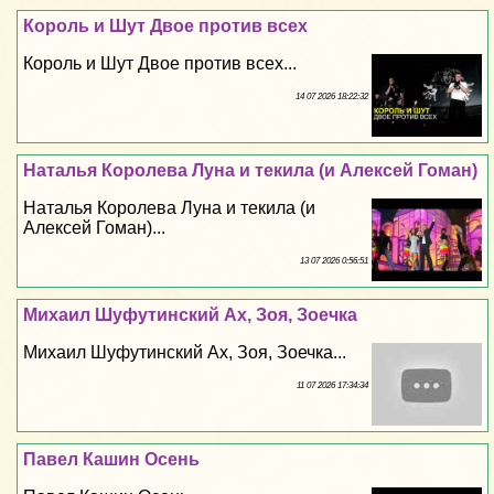
Король и Шут Двое против всех
Король и Шут Двое против всех...
14 07 2026 18:22:32
Наталья Королева Луна и текила (и Алексей Гоман)
Наталья Королева Луна и текила (и
Алексей Гоман)...
13 07 2026 0:56:51
Михаил Шуфутинский Ах, Зоя, Зоечка
Михаил Шуфутинский Ах, Зоя, Зоечка...
11 07 2026 17:34:34
Павел Кашин Осень