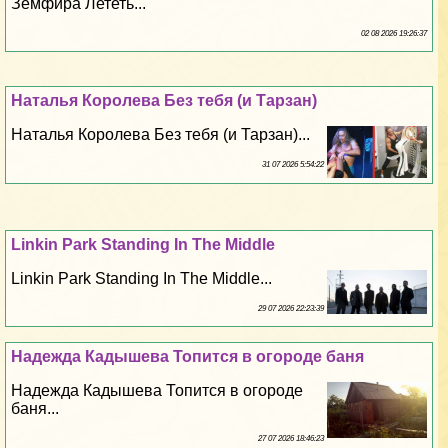
Земфира Лететь...
02 08 2026 19:26:37
Наталья Королева Без тебя (и Тарзан)
Наталья Королева Без тебя (и Тарзан)...
31 07 2026 5:54:22
Linkin Park Standing In The Middle
Linkin Park Standing In The Middle...
29 07 2026 22:23:39
Надежда Кадышева Топится в огороде баня
Надежда Кадышева Топится в огороде
баня...
27 07 2026 18:46:23