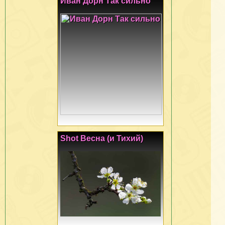
Иван Дорн Так сильно
Shot Весна (и Тихий)