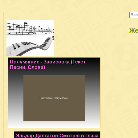
Же
Полумягкие - Зарисовка (Текст
Песни, Слова)
Эльдар Далгатов Смотрю в глаза