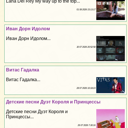
Lana Del Rey My way up to the top...
01 08 2026 15:13:17
Иван Дорн Идолом
Иван Дорн Идолом...
30 07 2026 20:52:58
Витас Гадалка
Витас Гадалка...
28 07 2026 10:18:23
Детские песни Дуэт Короля и Принцессы
Детские песни Дуэт Короля и
Принцессы...
26 07 2026 7:30:16