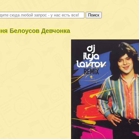
ня Белоусов Девчонка