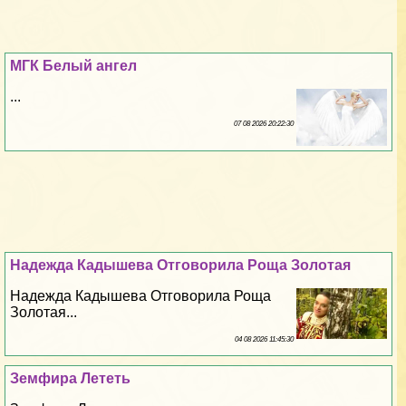
МГК Белый ангел
...
07 08 2026 20:22:30
Надежда Кадышева Отговорила Роща Золотая
Надежда Кадышева Отговорила Роща
Золотая...
04 08 2026 11:45:30
Земфира Лететь