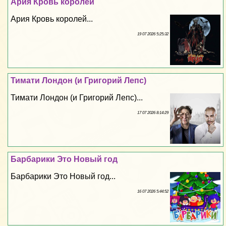
Ария Кровь королей
Ария Кровь королей...
19 07 2026 5:25:32
Тимати Лондон (и Григорий Лепс)
Тимати Лондон (и Григорий Лепс)...
17 07 2026 8:14:29
Барбарики Это Новый год
Барбарики Это Новый год...
16 07 2026 5:44:52