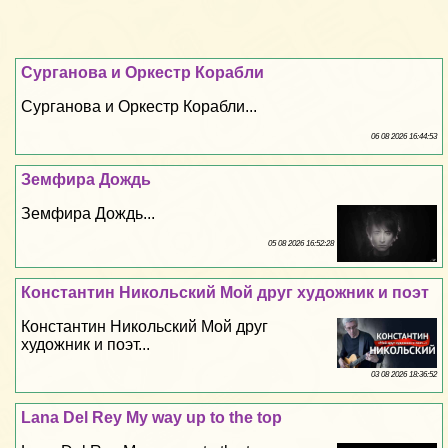
Сурганова и Оркестр Корабли
Сурганова и Оркестр Корабли...
06 08 2026 16:44:53
Земфира Дождь
Земфира Дождь...
05 08 2026 16:52:28
Константин Никольский Мой друг художник и поэт
Константин Никольский Мой друг
художник и поэт...
03 08 2026 18:36:52
Lana Del Rey My way up to the top