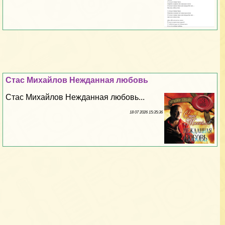
Стас Михайлов Нежданная любовь
Стас Михайлов Нежданная любовь...
18 07 2026 15:35:36