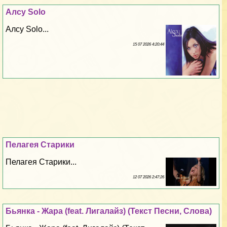
Алсу Solo
Алсу Solo...
15 07 2026 4:20:44
Пелагея Старики
Пелагея Старики...
12 07 2026 2:47:26
Бьянка - Жара (feat. Лигалайз) (Текст Песни, Слова)