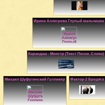
Ирина Аллегрова Глупый мальчишка
Карандаш - Монстр (Текст Песни, Слова)
Михаил Шуфутинский Гулливер
Фактор-2 Бродяга