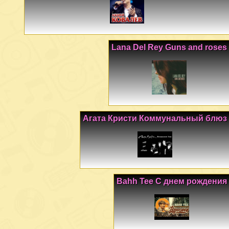
Lana Del Rey Guns and roses
Агата Кристи Коммунальный блюз
Bahh Tee С днем рождения