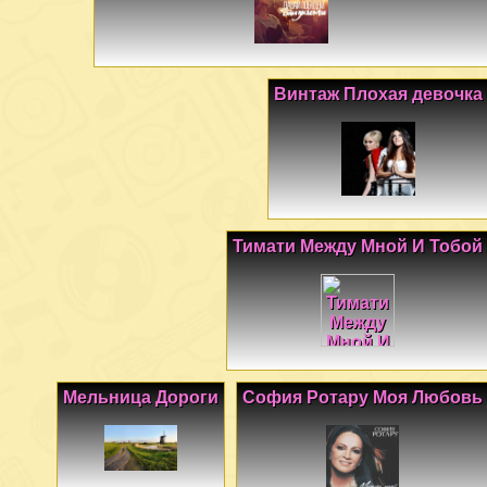
Винтаж Плохая девочка
Тимати Между Мной И Тобой
Мельница Дороги
София Ротару Моя Любовь