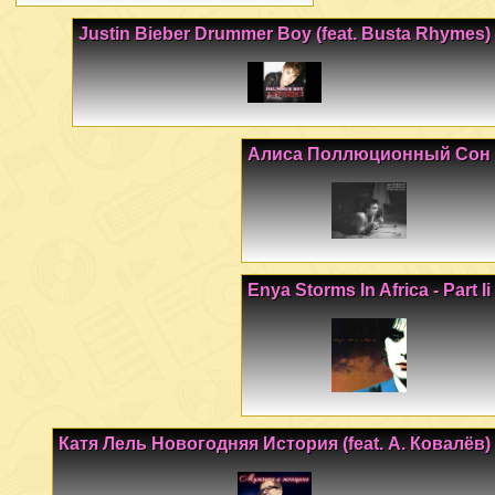
Justin Bieber Drummer Boy (feat. Busta Rhymes)
Алиса Поллюционный Сон
Enya Storms In Africa - Part Ii
Катя Лель Новогодняя История (feat. А. Ковалёв)