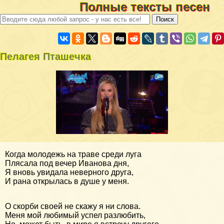
Полные тексты песен
Пелагея Пташечка
Когда молодежь на траве среди луга
Плясала под вечер Иванова дня,
Я вновь увидала неверного друга,
И рана открылась в душе у меня.
О скорби своей не скажу я ни слова.
Меня мой любимый успел разлюбить,