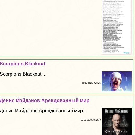
Scorpions Blackout
Scorpions Blackout...
22 07 2026 4:20:26
Денис Майданов Арендованный мир
Денис Майданов Арендованный мир...
21 07 2026 16:32:14