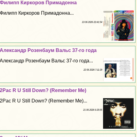
Филипп Киркоров Примадонна
Филипп Киркоров Примадонна...
23 06 2026 22:41:54
Александр Розенбаум Вальс 37-го года
Александр Розенбаум Вальс 37-го года...
22 06 2026 7:11:39
2Pac R U Still Down? (Remember Me)
2Pac R U Still Down? (Remember Me)...
21 06 2026 6:35:55