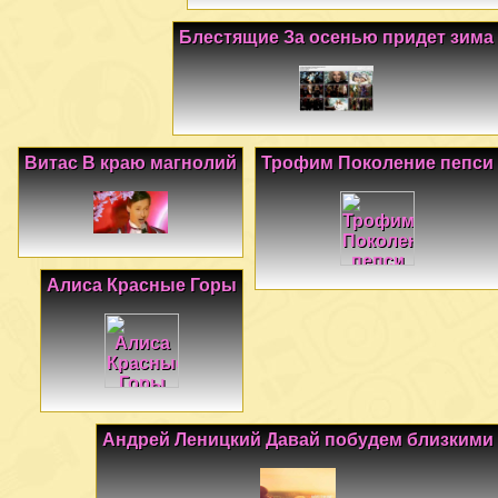
Блестящие За осенью придет зима
Витас В краю магнолий
Трофим Поколение пепси
Алиса Красные Горы
Андрей Леницкий Давай побудем близкими