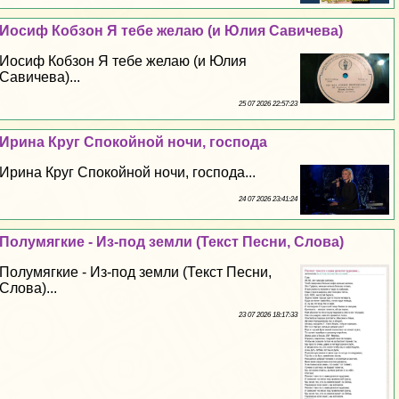
Иосиф Кобзон Я тебе желаю (и Юлия Савичева)
Иосиф Кобзон Я тебе желаю (и Юлия
Савичева)...
25 07 2026 22:57:23
Ирина Круг Спокойной ночи, господа
Ирина Круг Спокойной ночи, господа...
24 07 2026 23:41:24
Полумягкие - Из-под земли (Текст Песни, Слова)
Полумягкие - Из-под земли (Текст Песни,
Слова)...
23 07 2026 18:17:33