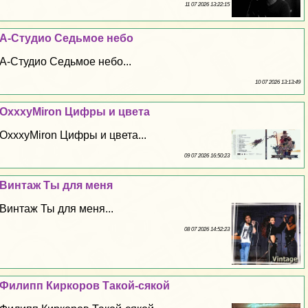
11 07 2026 13:22:15
А-Студио Седьмое небо
А-Студио Седьмое небо...
10 07 2026 13:13:49
OxxxyMiron Цифры и цвета
OxxxyMiron Цифры и цвета...
09 07 2026 16:50:23
Винтаж Ты для меня
Винтаж Ты для меня...
08 07 2026 14:52:23
Филипп Киркоров Такой-сякой