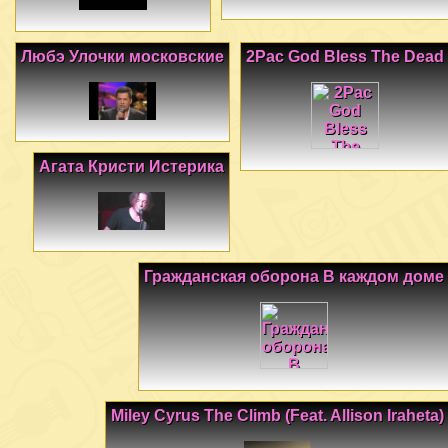
Любэ Улочки московские
2Pac God Bless The Dead
Агата Кристи Истерика
Гражданская оборона В каждом доме
Miley Cyrus The Climb (Feat. Allison Iraheta)