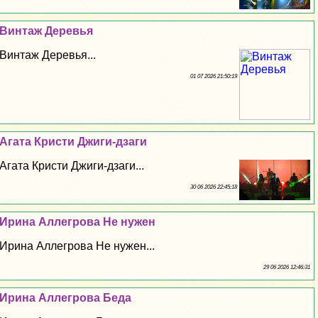
Винтаж Деревья
Винтаж Деревья...
01 07 2026 21:50:19
Агата Кристи Джиги-дзаги
Агата Кристи Джиги-дзаги...
30 06 2026 22:45:18
Ирина Аллегрова Не нужен
Ирина Аллегрова Не нужен...
29 06 2026 12:46:31
Ирина Аллегрова Беда