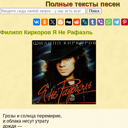
Полные тексты песен
Филипп Киркоров Я Не Рафаэль
Грозы и солнца перемирие,
и облака несут утрату
дождя —