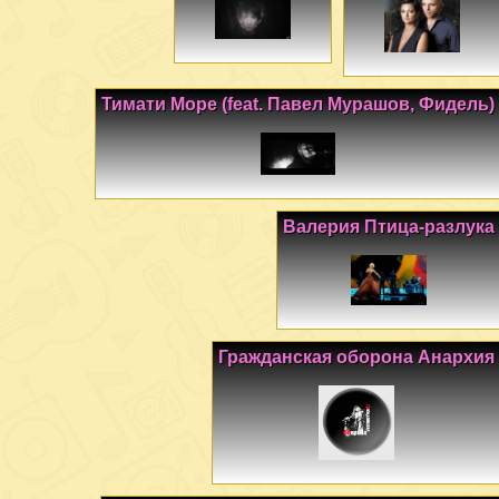
Тимати Море (feat. Павел Мурашов, Фидель)
Валерия Птица-разлука
Гражданская оборона Анархия