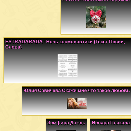
ESTRADARADA - Ночь космонавтики (Текст Песни,
Слова)
Юлия Савичева Скажи мне что такое любовь
Земфира Дождь
Непара Плакала