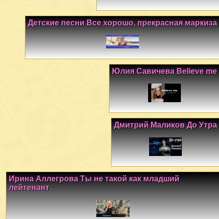
Детские песни Все хорошо, прекрасная маркиза
Юлия Савичева Believe me
Дмитрий Маликов До Утра
Ирина Аллегрова Ты не такой как младший
лейтенант