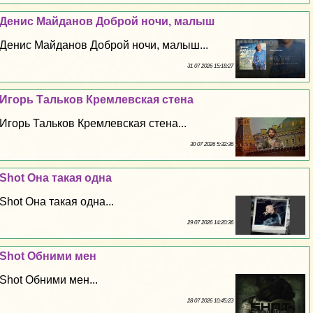
Денис Майданов Доброй ночи, малыш
Денис Майданов Доброй ночи, малыш...
31 07 2026 15:18:27
Игорь Тальков Кремлевская стена
Игорь Тальков Кремлевская стена...
30 07 2026 5:32:36
Shot Она такая одна
Shot Она такая одна...
29 07 2026 14:20:36
Shot Обними мен
Shot Обними мен...
28 07 2026 10:45:23