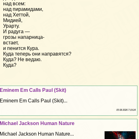
над всем:
над пирамидами,
над Хеттой,
Мидией,
Урарту.
И радуга —
грозы напарница-
встает,
и пенится Кура.
Куда теперь они направятся?
Куда? Не ведаю.
Куда?
Eminem Em Calls Paul (Skit)
Eminem Em Calls Paul (Skit)...
05 08 2026 7:19:24
Michael Jackson Human Nature
Michael Jackson Human Nature...