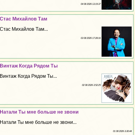
04 08 2026 13:19:37
Стас Михайлов Там
Стас Михайлов Там...
03 08 2026 17:28:16
Винтаж Когда Рядом Ты
Винтаж Когда Рядом Ты...
02 08 2026 3:52:25
Натали Ты мне больше не звони
Натали Ты мне больше не звони...
01 08 2026 3:30:44