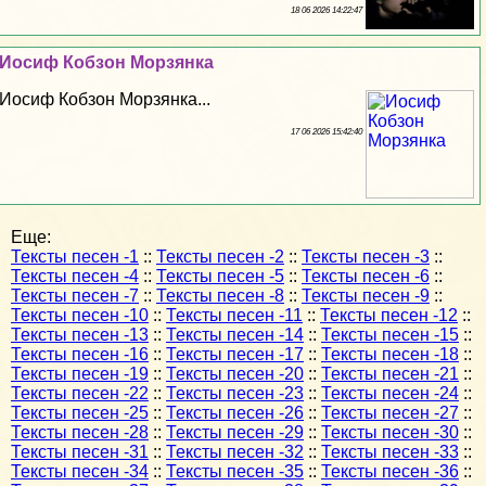
18 06 2026 14:22:47
Иосиф Кобзон Морзянка
Иосиф Кобзон Морзянка...
17 06 2026 15:42:40
Еще:
Тексты песен -1
::
Тексты песен -2
::
Тексты песен -3
::
Тексты песен -4
::
Тексты песен -5
::
Тексты песен -6
::
Тексты песен -7
::
Тексты песен -8
::
Тексты песен -9
::
Тексты песен -10
::
Тексты песен -11
::
Тексты песен -12
::
Тексты песен -13
::
Тексты песен -14
::
Тексты песен -15
::
Тексты песен -16
::
Тексты песен -17
::
Тексты песен -18
::
Тексты песен -19
::
Тексты песен -20
::
Тексты песен -21
::
Тексты песен -22
::
Тексты песен -23
::
Тексты песен -24
::
Тексты песен -25
::
Тексты песен -26
::
Тексты песен -27
::
Тексты песен -28
::
Тексты песен -29
::
Тексты песен -30
::
Тексты песен -31
::
Тексты песен -32
::
Тексты песен -33
::
Тексты песен -34
::
Тексты песен -35
::
Тексты песен -36
::