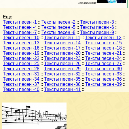
19 06 2026 9:48:18
Еще:
Тексты песен -1
::
Тексты песен -2
::
Тексты песен -3
::
Тексты песен -4
::
Тексты песен -5
::
Тексты песен -6
::
Тексты песен -7
::
Тексты песен -8
::
Тексты песен -9
::
Тексты песен -10
::
Тексты песен -11
::
Тексты песен -12
::
Тексты песен -13
::
Тексты песен -14
::
Тексты песен -15
::
Тексты песен -16
::
Тексты песен -17
::
Тексты песен -18
::
Тексты песен -19
::
Тексты песен -20
::
Тексты песен -21
::
Тексты песен -22
::
Тексты песен -23
::
Тексты песен -24
::
Тексты песен -25
::
Тексты песен -26
::
Тексты песен -27
::
Тексты песен -28
::
Тексты песен -29
::
Тексты песен -30
::
Тексты песен -31
::
Тексты песен -32
::
Тексты песен -33
::
Тексты песен -34
::
Тексты песен -35
::
Тексты песен -36
::
Тексты песен -37
::
Тексты песен -38
::
Тексты песен -39
::
Тексты песен -40
::
Тексты песен -41
::