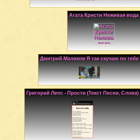
Агата Кристи Неживая вода
Дмитрий Маликов Я так скучаю по тебе
Григорий Лепс - Прости (Текст Песни, Слова)