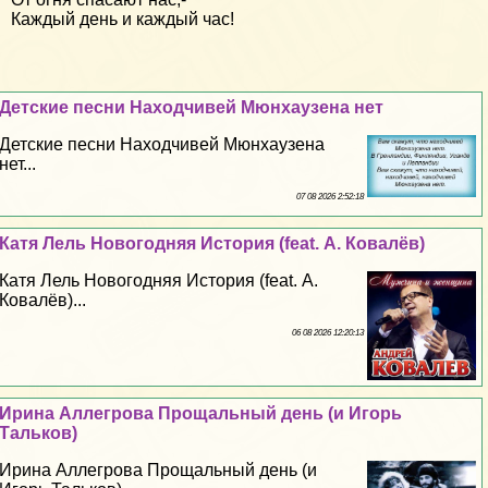
Каждый день и каждый час!
Детские песни Находчивей Мюнхаузена нет
Детские песни Находчивей Мюнхаузена
нет...
07 08 2026 2:52:18
Катя Лель Новогодняя История (feat. А. Ковалёв)
Катя Лель Новогодняя История (feat. А.
Ковалёв)...
06 08 2026 12:20:13
Ирина Аллегрова Прощальный день (и Игорь
Тальков)
Ирина Аллегрова Прощальный день (и