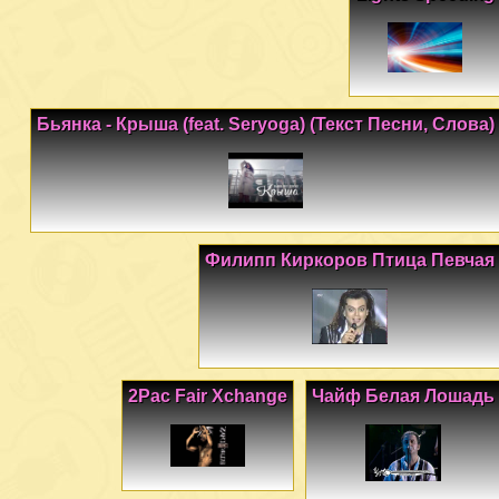
Бьянка - Крыша (feat. Seryoga) (Текст Песни, Слова)
Филипп Киркоров Птица Певчая
2Pac Fair Xchange
Чайф Белая Лошадь