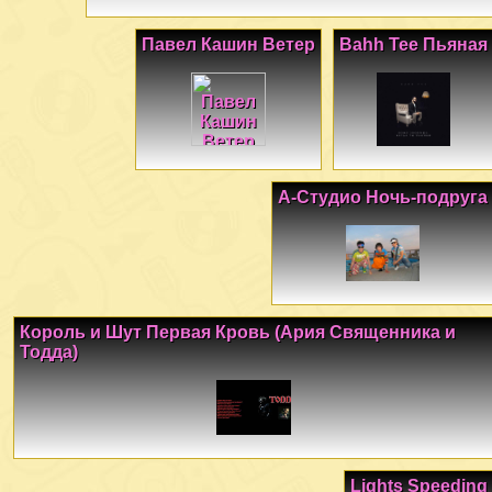
Павел Кашин Ветер
Bahh Tee Пьяная
А-Студио Ночь-подруга
Король и Шут Первая Кровь (Ария Священника и
Тодда)
Lights Speeding