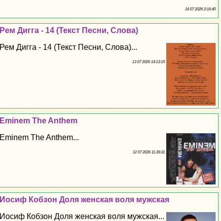
14 07 2026 2:16:40
Рем Дигга - 14 (Текст Песни, Слова)
Рем Дигга - 14 (Текст Песни, Слова)...
13 07 2026 14:13:15
Eminem The Anthem
Eminem The Anthem...
12 07 2026 11:39:31
Иосиф Кобзон Доля женская воля мужская
Иосиф Кобзон Доля женская воля мужская...