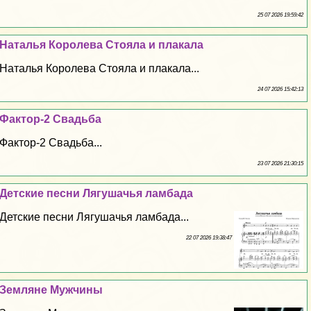
25 07 2026 19:59:42
Наталья Королева Стояла и плакала
Наталья Королева Стояла и плакала...
24 07 2026 15:42:13
Фактор-2 Свадьба
Фактор-2 Свадьба...
23 07 2026 21:30:15
Детские песни Лягушачья ламбада
Детские песни Лягушачья ламбада...
22 07 2026 19:38:47
Земляне Мужчины