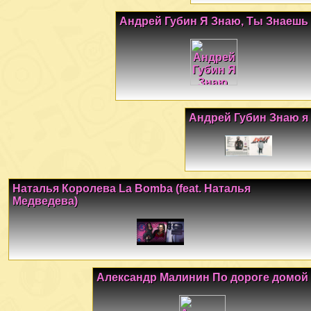
Андрей Губин Я Знаю, Ты Знаешь
Андрей Губин Знаю я
Наталья Королева La Bomba (feat. Наталья
Медведева)
Александр Малинин По дороге домой