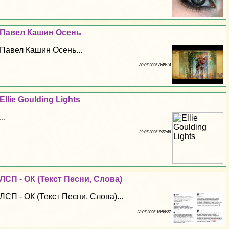
Павел Кашин Осень
Павел Кашин Осень...
30 07 2026 8:45:14
Ellie Goulding Lights
...
29 07 2026 7:27:46
ЛСП - ОК (Текст Песни, Слова)
ЛСП - ОК (Текст Песни, Слова)...
28 07 2026 16:56:27