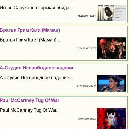
Игорь Саруханов Горькая обида...
23 06 2026 15:33:11
Братья Грим Катя (Маман)
Братья Грим Катя (Маман)...
22 06 2026 17:45:57
А-Студио Несвободное падение
А-Студио Несвободное падение...
21 06 2026 14:24:29
Paul McCartney Tug Of War
Paul McCartney Tug Of War...
20 06 2026 3:59:21