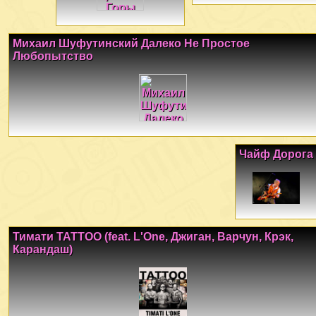
Михаил Шуфутинский Далеко Не Простое
Любопытство
Чайф Дорога
Тимати TATTOO (feat. L'One, Джиган, Варчун, Крэк,
Карандаш)