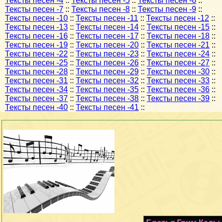
Тексты песен -4
::
Тексты песен -5
::
Тексты песен -6
::
Тексты песен -7
::
Тексты песен -8
::
Тексты песен -9
::
Тексты песен -10
::
Тексты песен -11
::
Тексты песен -12
::
Тексты песен -13
::
Тексты песен -14
::
Тексты песен -15
::
Тексты песен -16
::
Тексты песен -17
::
Тексты песен -18
::
Тексты песен -19
::
Тексты песен -20
::
Тексты песен -21
::
Тексты песен -22
::
Тексты песен -23
::
Тексты песен -24
::
Тексты песен -25
::
Тексты песен -26
::
Тексты песен -27
::
Тексты песен -28
::
Тексты песен -29
::
Тексты песен -30
::
Тексты песен -31
::
Тексты песен -32
::
Тексты песен -33
::
Тексты песен -34
::
Тексты песен -35
::
Тексты песен -36
::
Тексты песен -37
::
Тексты песен -38
::
Тексты песен -39
::
Тексты песен -40
::
Тексты песен -41
::