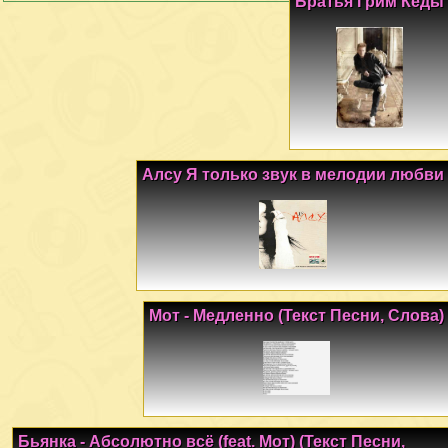
Братья Грим Кеды
Алсу Я только звук в мелодии любви
Мот - Медленно (Текст Песни, Слова)
Бьянка - Абсолютно всё (feat. Мот) (Текст Песни,