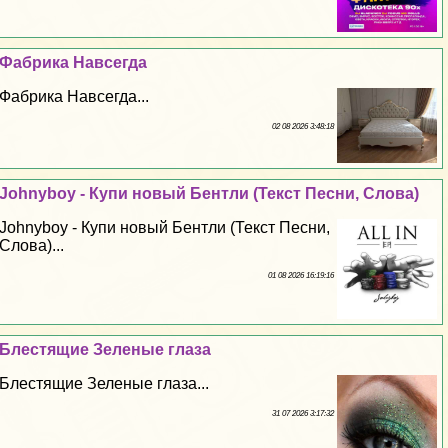
Фабрика Навсегда
Фабрика Навсегда...
02 08 2026 3:48:18
Johnyboy - Купи новый Бентли (Текст Песни, Слова)
Johnyboy - Купи новый Бентли (Текст Песни,
Слова)...
01 08 2026 16:19:16
Блестящие Зеленые глаза
Блестящие Зеленые глаза...
31 07 2026 3:17:32