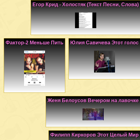
Егор Крид - Холостяк (Текст Песни, Слова)
Фактор-2 Меньше Пить
Юлия Савичева Этот голос
Женя Белоусов Вечером на лавочке
Филипп Киркоров Этот Целый Мир