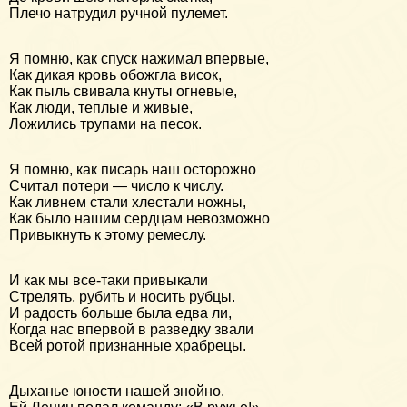
Плечо натрудил ручной пулемет.
Я помню, как спуск нажимал впервые,
Как дикая кровь обожгла висок,
Как пыль свивала кнуты огневые,
Как люди, теплые и живые,
Ложились трупами на песок.
Я помню, как писарь наш осторожно
Считал потери — число к числу.
Как ливнем стали хлестали ножны,
Как было нашим сердцам невозможно
Привыкнуть к этому ремеслу.
И как мы все-таки привыкали
Стрелять, рубить и носить рубцы.
И радость больше была едва ли,
Когда нас впервой в разведку звали
Всей ротой признанные храбрецы.
Дыханье юности нашей знойно.