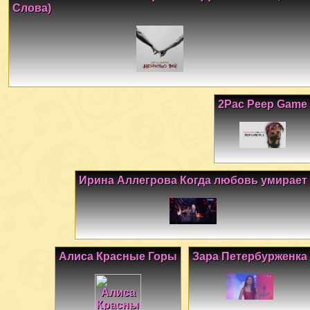
Слова)
2Pac Peep Game
Ирина Аллегрова Когда любовь умирает
Алиса Красные Горы
Зара Петербурженка