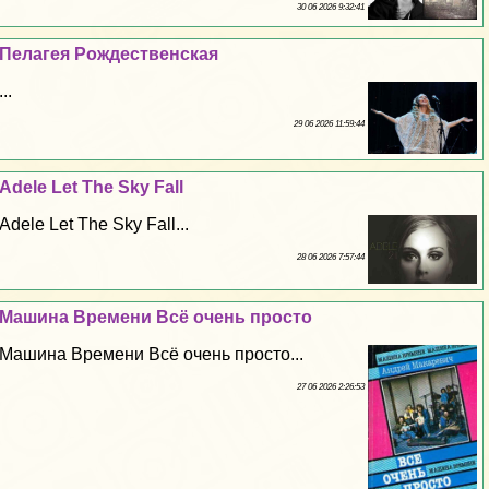
30 06 2026 9:32:41
Пелагея Рождественская
...
29 06 2026 11:59:44
Adele Let The Sky Fall
Adele Let The Sky Fall...
28 06 2026 7:57:44
Машина Времени Всё очень просто
Машина Времени Всё очень просто...
27 06 2026 2:26:53