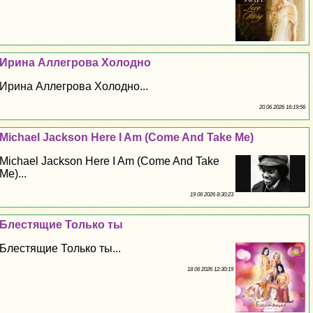
Ирина Аллегрова Холодно
Ирина Аллегрова Холодно...
20 06 2026 16:19:56
Michael Jackson Here I Am (Come And Take Me)
Michael Jackson Here I Am (Come And Take
Me)...
19 06 2026 8:30:23
Блестящие Только ты
Блестящие Только ты...
18 06 2026 12:30:19