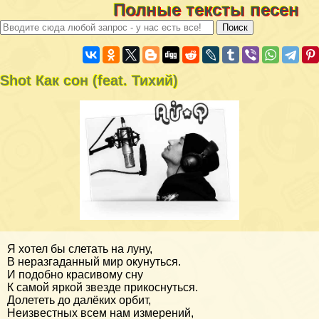
Полные тексты песен
Shot Как сон (feat. Тихий)
Я хотел бы слетать на луну,
В неразгаданный мир окунуться.
И подобно красивому сну
К самой яркой звезде прикоснуться.
Долететь до далёких орбит,
Неизвестных всем нам измерений,