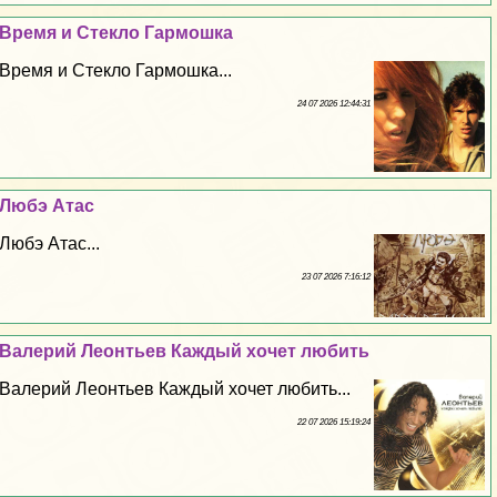
Время и Стекло Гармошка
Время и Стекло Гармошка...
24 07 2026 12:44:31
Любэ Атас
Любэ Атас...
23 07 2026 7:16:12
Валерий Леонтьев Каждый хочет любить
Валерий Леонтьев Каждый хочет любить...
22 07 2026 15:19:24