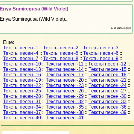
Enya Sumiregusa (Wild Violet)
Enya Sumiregusa (Wild Violet)...
17 06 2026 10:36:59
Еще:
Тексты песен -1
::
Тексты песен -2
::
Тексты песен -3
::
Тексты песен -4
::
Тексты песен -5
::
Тексты песен -6
::
Тексты песен -7
::
Тексты песен -8
::
Тексты песен -9
::
Тексты песен -10
::
Тексты песен -11
::
Тексты песен -12
::
Тексты песен -13
::
Тексты песен -14
::
Тексты песен -15
::
Тексты песен -16
::
Тексты песен -17
::
Тексты песен -18
::
Тексты песен -19
::
Тексты песен -20
::
Тексты песен -21
::
Тексты песен -22
::
Тексты песен -23
::
Тексты песен -24
::
Тексты песен -25
::
Тексты песен -26
::
Тексты песен -27
::
Тексты песен -28
::
Тексты песен -29
::
Тексты песен -30
::
Тексты песен -31
::
Тексты песен -32
::
Тексты песен -33
::
Тексты песен -34
::
Тексты песен -35
::
Тексты песен -36
::
Тексты песен -37
::
Тексты песен -38
::
Тексты песен -39
::
Тексты песен -40
::
Тексты песен -41
::