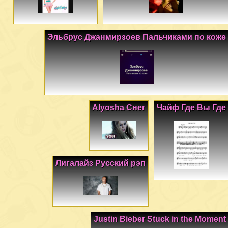
Эльбрус Джанмирзоев Пальчиками по коже
Alyosha Снег
Чайф Где Вы Где
Лигалайз Русский рэп
Justin Bieber Stuck in the Moment