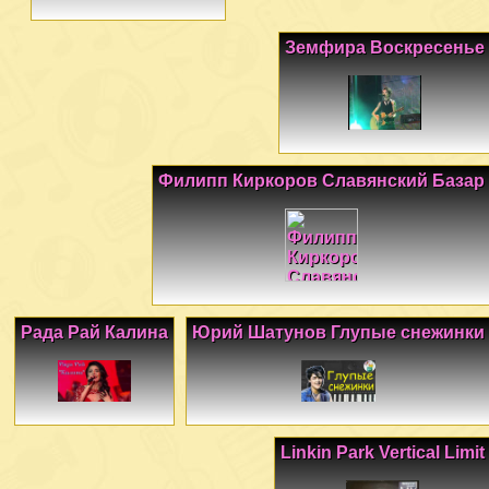
Земфира Воскресенье
Филипп Киркоров Славянский Базар
Рада Рай Калина
Юрий Шатунов Глупые снежинки
Linkin Park Vertical Limit