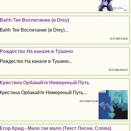
Bahh Tee Воспитание (и Drey)
Bahh Tee Воспитание (и Drey)...
31 07 2026 6:10:22
Рождество На канале в Тушино
Рождество На канале в Тушино...
30 07 2026 20:24:37
Кристина Орбакайте Немереный Путь
Кристина Орбакайте Немереный Путь...
29 07 2026 9:19:38
Егор Крид - Мало так мало (Текст Песни, Слова)