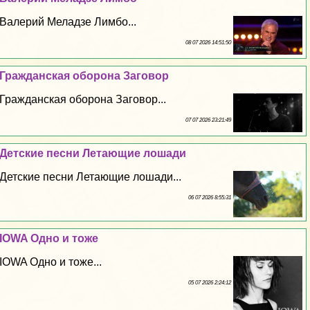
Валерий Меладзе Лимбо...
08 07 2026 14:51:50
Гражданская оборона Заговор
Гражданская оборона Заговор...
07 07 2026 23:21:49
Детские песни Летающие лошади
Детские песни Летающие лошади...
06 07 2026 8:55:31
IOWA Одно и тоже
IOWA Одно и тоже...
05 07 2026 2:24:12