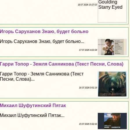
18 07 2026 15:37:15
Игорь Саруханов Знаю, будет больно
Игорь Саруханов Знаю, будет больно...
17 07 2026 4:22:34
Гарри Топор - Земля Санникова (Текст Песни, Слова)
Гарри Топор - Земля Санникова (Текст
Песни, Слова)...
16 07 2026 0:51:14
Михаил Шуфутинский Пятак
Михаил Шуфутинский Пятак...
15 07 2026 5:52:16